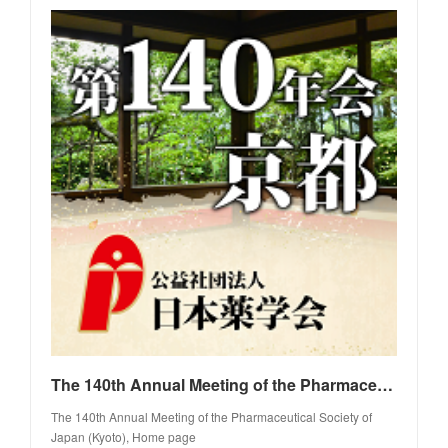
The 140th Annual Meeting of the Pharmaceutical Society of Japan (Kyoto)/Home page
The 140th Annual Meeting of the Pharmaceutical Society of
Japan (Kyoto), Home page