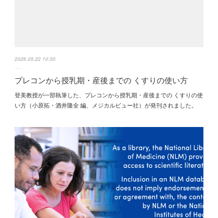
2026.05.22 10:30
プレコンから授乳期・産後までの くすりの使い方
登美教授が一部執筆した、プレコンから授乳期・産後までの くすりの使
い方（小原拓・酒井隆全 編、メジカルビュー社）が発刊されました。