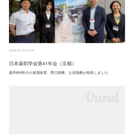
2026.06.05 07:00
日本薬剤学会第41年会（京都）
薬学科6年の小泉瑠奈君、野口助教、土谷助教が発表しました。