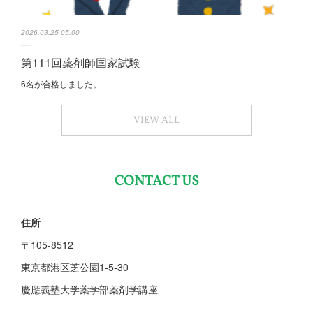
2026.03.25 05:00
第111回薬剤師国家試験
6名が合格しました。
VIEW ALL
CONTACT US
住所
〒105-8512
東京都港区芝公園1-5-30
慶應義塾大学薬学部薬剤学講座