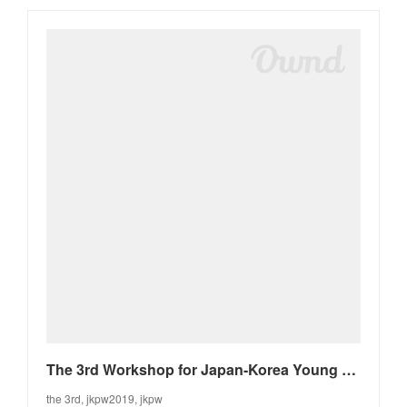
The 3rd Workshop for Japan-Korea Young Scientists on Pharmaceutics (JKPW2019)
the 3rd, jkpw2019, jkpw