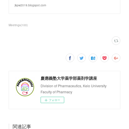
jkpw2019.blogspot.com
Meetings
(
100
)
慶應義塾大学薬学部薬剤学講座
Division of Pharmaceutics, Keio University
Faculty of Pharmacy
フォロー
関連記事