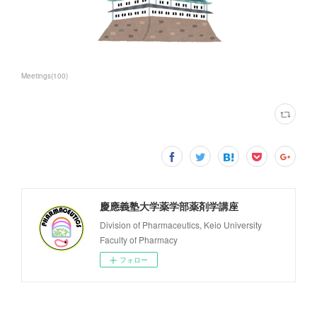
Meetings
(
100
)
慶應義塾大学薬学部薬剤学講座
Division of Pharmaceutics, Keio University
Faculty of Pharmacy
フォロー