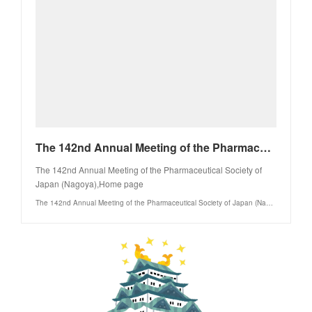
The 142nd Annual Meeting of the Pharmaceutical Society of Japan (Nagoya)/Home page
The 142nd Annual Meeting of the Pharmaceutical Society of
Japan (Nagoya),Home page
The 142nd Annual Meeting of the Pharmaceutical Society of Japan (Nagoya)/Confit