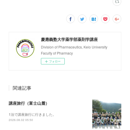
慶應義塾大学薬学部薬剤学講座
Division of Pharmaceutics, Keio University
Faculty of Pharmacy
フォロー
関連記事
講座旅行（富士山麓）
1泊で講座旅行に行きました。
2026.08.02 05:50