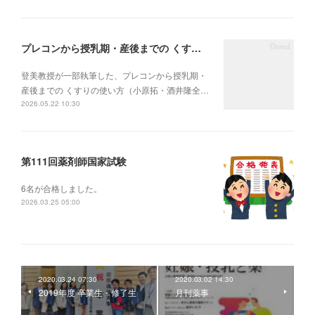
プレコンから授乳期・産後までの くすりの使い方
登美教授が一部執筆した、プレコンから授乳期・
産後までの くすりの使い方（小原拓・酒井隆全…
2026.05.22 10:30
第111回薬剤師国家試験
6名が合格しました。
2026.03.25 05:00
2020.03.24 07:30
2020.03.02 14:30
2019年度 卒業生・修了生
月刊薬事