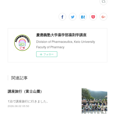
慶應義塾大学薬学部薬剤学講座
Division of Pharmaceutics, Keio University
Faculty of Pharmacy
フォロー
関連記事
講座旅行（富士山麓）
1泊で講座旅行に行きました。
2026.08.02 05:50