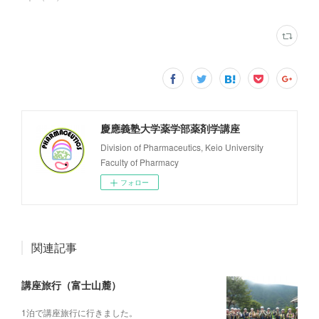
慶應義塾大学薬学部薬剤学講座
Division of Pharmaceutics, Keio University
Faculty of Pharmacy
フォロー
関連記事
講座旅行（富士山麓）
1泊で講座旅行に行きました。