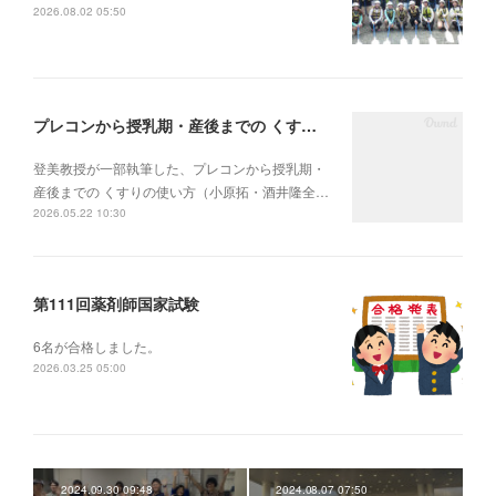
2026.08.02 05:50
プレコンから授乳期・産後までの くすりの使い方
登美教授が一部執筆した、プレコンから授乳期・
産後までの くすりの使い方（小原拓・酒井隆全…
2026.05.22 10:30
第111回薬剤師国家試験
6名が合格しました。
2026.03.25 05:00
2024.09.30 09:48
2024.08.07 07:50