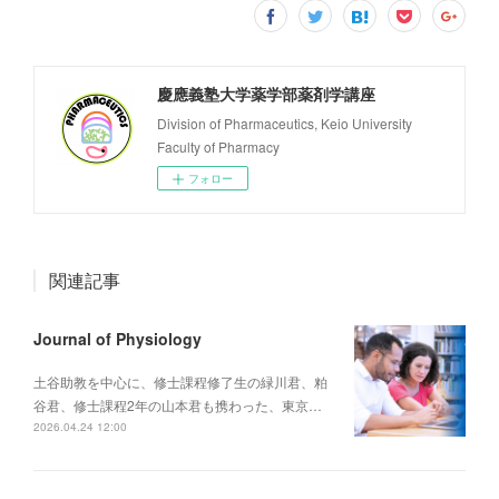
慶應義塾大学薬学部薬剤学講座
Division of Pharmaceutics, Keio University
Faculty of Pharmacy
フォロー
関連記事
Journal of Physiology
土谷助教を中心に、修士課程修了生の緑川君、粕
谷君、修士課程2年の山本君も携わった、東京…
2026.04.24 12:00