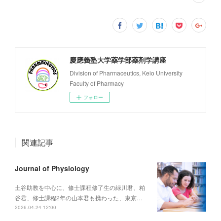
慶應義塾大学薬学部薬剤学講座
Division of Pharmaceutics, Keio University
Faculty of Pharmacy
フォロー
関連記事
Journal of Physiology
土谷助教を中心に、修士課程修了生の緑川君、粕
谷君、修士課程2年の山本君も携わった、東京…
2026.04.24 12:00