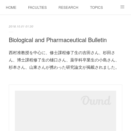
HOME
FACULTIES
RESEARCH
TOPICS
PAPERS
MEETINGS
ALUMNI
Members Only
2018.10.01 01:30
Biological and Pharmaceutical Bulletin
西村准教授を中心に、修士課程修了生の吉田さん、杉田さ
ん、博士課程修了生の樋口さん、薬学科卒業生の小島さん、
杉本さん、山東さんが携わった研究論文が掲載されました。