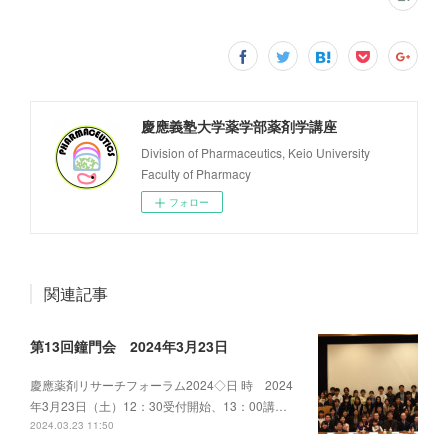
慶應義塾大学薬学部薬剤学講座
Division of Pharmaceutics, Keio University
Faculty of Pharmacy
フォロー
関連記事
第13回鐘門会 2024年3月23日
慶應薬剤リサーチフォーラム2024◇日 時 2024
年3月23日（土）12：30受付開始、13：00講…
2024.03.23 11:50