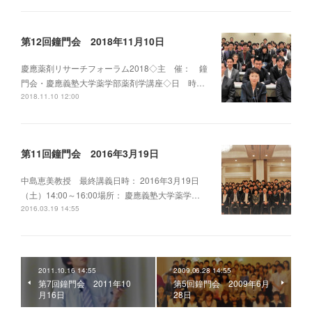
第12回鐘門会 2018年11月10日
慶應薬剤リサーチフォーラム2018◇主 催： 鐘
門会・慶應義塾大学薬学部薬剤学講座◇日 時…
2018.11.10 12:00
第11回鐘門会 2016年3月19日
中島恵美教授 最終講義日時： 2016年3月19日
（土）14:00～16:00場所： 慶應義塾大学薬学…
2016.03.19 14:55
2011.10.16 14:55
2009.06.28 14:55
第7回鐘門会 2011年10
第5回鐘門会 2009年6月
月16日
28日