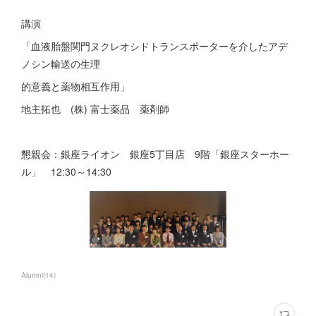
講演
「血液胎盤関門ヌクレオシドトランスポーターを介したアデ
ノシン輸送の生理
的意義と薬物相互作用」
地主拓也 (株) 富士薬品 薬剤師
懇親会：銀座ライオン 銀座5丁目店 9階「銀座スターホー
ル」 12:30～14:30
Alumni
(
14
)